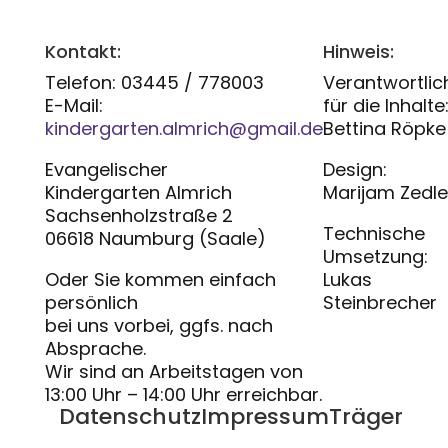
Kontakt:
Hinweis:
Telefon: 03445 / 778003
Verantwortlic
E-Mail:
für die Inhalte
kindergarten.almrich@gmail.de
Bettina Röpke
Evangelischer
Design:
Kindergarten Almrich
Marijam Zedle
Sachsenholzstraße 2
Technische
06618 Naumburg (Saale)
Umsetzung:
Oder Sie kommen einfach
Lukas
persönlich
Steinbrecher
bei uns vorbei, ggfs. nach
Absprache.
Wir sind an Arbeitstagen von
13:00 Uhr – 14:00 Uhr erreichbar.
Datenschutz
Impressum
Träger