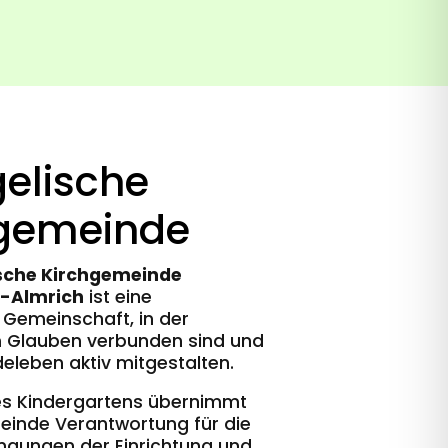
elische
hgemeinde
sche Kirchgemeinde
-Almrich
ist eine
Gemeinschaft, in der
 Glauben verbunden sind und
leben aktiv mitgestalten.
es Kindergartens übernimmt
einde Verantwortung für die
gungen der Einrichtung und