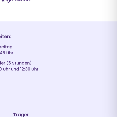
iten:
reitag:
:45 Uhr
der (5 Stunden)
0 Uhr und 12:30 Uhr
Träger