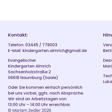
Kontakt:
Hin
Telefon: 03445 / 778003
Vera
E-Mail:
kindergarten.almrich@gmail.de
Bett
Evangelischer
Desi
Kindergarten Almrich
Mari
Sachsenholzstraße 2
Tec
06618 Naumburg (Saale)
Luka
Oder Sie kommen einfach persönlich
bei uns vorbei, ggfs. nach Absprache.
Wir sind an Arbeitstagen von
13:00 Uhr – 14:00 Uhr erreichbar.
© Mariam Zedler 2026