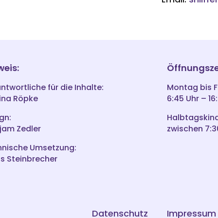
weis:
Öffnungsze
ntwortliche für die Inhalte:
Montag bis F
ina Röpke
6:45 Uhr – 16
gn:
Halbtagskin
jam Zedler
zwischen 7:3
hnische Umsetzung:
s Steinbrecher
Datenschutz
Impressum