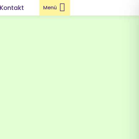

Kontakt
Menü